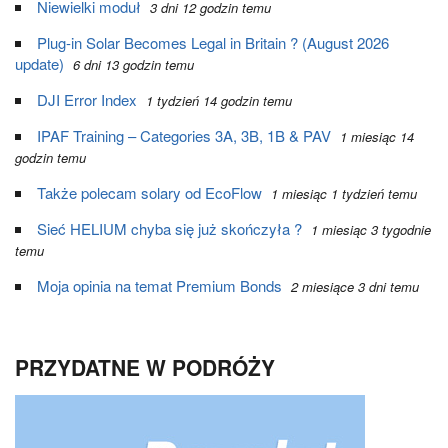
Niewielki moduł
3 dni 12 godzin temu
Plug-in Solar Becomes Legal in Britain ? (August 2026
update)
6 dni 13 godzin temu
DJI Error Index
1 tydzień 14 godzin temu
IPAF Training – Categories 3A, 3B, 1B & PAV
1 miesiąc 14
godzin temu
Także polecam solary od EcoFlow
1 miesiąc 1 tydzień temu
Sieć HELIUM chyba się już skończyła ?
1 miesiąc 3 tygodnie
temu
Moja opinia na temat Premium Bonds
2 miesiące 3 dni temu
PRZYDATNE W PODRÓŻY