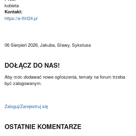
kobieta
Kontakt:
https://e-flirt24.pl
06 Sierpień 2026,
Jakuba, Sławy, Sykstusa
DOŁĄCZ DO NAS!
Aby móc dodawać nowe ogłoszenia, tematy na forum trzeba
być zalogowanym.
Zaloguj/Zarejestruj się
OSTATNIE KOMENTARZE