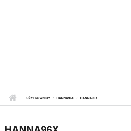
UŻYTKOWNICY
HANNA96X
HANNA96X
HANNA96X