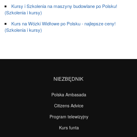
Kursy i Szkolenia na maszyny budowlane po Polsku!
(Szkolenia i kursy)
Kurs na Wózki Widłowe po Polsku - najlepsze ceny!
(Szkolenia i kursy)
NIEZBĘDNIK
Polska Ambasada
Citizens Advice
Program telewizyjny
Kurs funta