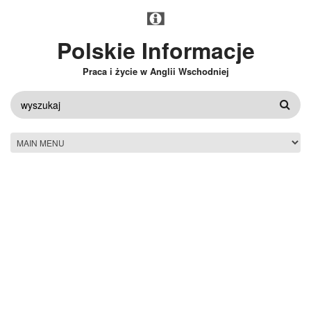
Przejdź do treści
Polskie Informacje
Praca i życie w Anglii Wschodniej
FORMULARZ
WYSZUKIWANIA