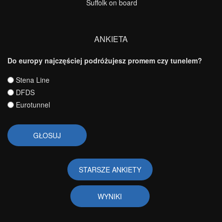
Suffolk on board
ANKIETA
Do europy najczęściej podróżujesz promem czy tunelem?
Wybory
Stena Line
DFDS
Eurotunnel
STARSZE ANKIETY
WYNIKI