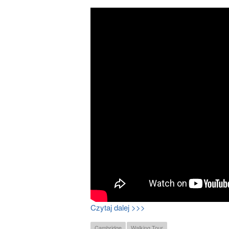
Czytaj dalej >>>
Cambridge
Walking Tour