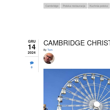
Cambridge
Polska restauracja
Kuchnia polska
CAMBRIDGE CHRIS
GRU
14
By
Tom
2024
0