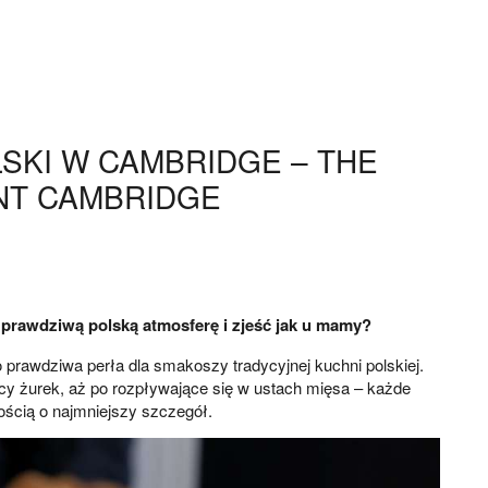
SKI W CAMBRIDGE – THE
NT CAMBRIDGE
prawdziwą polską atmosferę i zjeść jak u mamy?
 prawdziwa perła dla smakoszy tradycyjnej kuchni polskiej.
y żurek, aż po rozpływające się w ustach mięsa – każde
ością o najmniejszy szczegół.