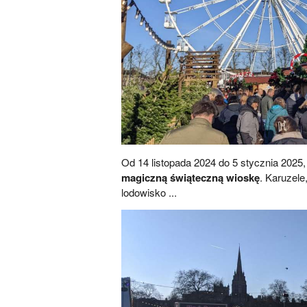
Od 14 listopada 2024 do 5 stycznia 202
magiczną świąteczną wioskę
. Karuzele
lodowisko ...