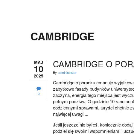
CAMBRIDGE
CAMBRIDGE O PORA
MAJ
10
By
administrator
2025
Cambridge o poranku emanuje wyjątkową
zabytkowe fasady budynków uniwersytecki
0
zaczyna, energia tego miejsca jest wycz
pełnym podziwu. O godzinie 10 rano cent
codziennymi sprawami, turyści chętnie zw
najwięcej uwagi ...
Jeśli jeszcze nie byłeś, koniecznie dodaj 
podziel się swoimi wspomnieniami i uczuc