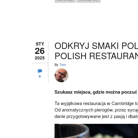
ODKRYJ SMAKI POL
STY
26
POLISH RESTAURA
2025
By
Tom
0
Szukasz miejsca, gdzie można poczuć 
Ta wyjątkowa restauracja w Cambridge to
Od aromatycznych pierogów, przez sycąc
danie przygotowywane jest z pasją i dbał