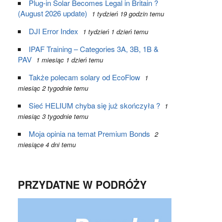
Plug-in Solar Becomes Legal in Britain ?
(August 2026 update)
1 tydzień 19 godzin temu
DJI Error Index
1 tydzień 1 dzień temu
IPAF Training – Categories 3A, 3B, 1B &
PAV
1 miesiąc 1 dzień temu
Także polecam solary od EcoFlow
1
miesiąc 2 tygodnie temu
Sieć HELIUM chyba się już skończyła ?
1
miesiąc 3 tygodnie temu
Moja opinia na temat Premium Bonds
2
miesiące 4 dni temu
PRZYDATNE W PODRÓŻY