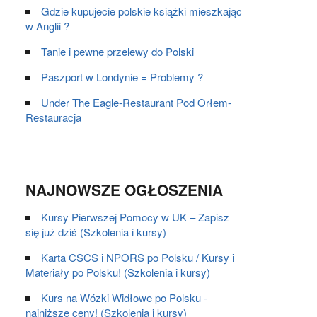
Gdzie kupujecie polskie książki mieszkając
w Anglii ?
Tanie i pewne przelewy do Polski
Paszport w Londynie = Problemy ?
Under The Eagle-Restaurant Pod Orłem-
Restauracja
NAJNOWSZE OGŁOSZENIA
Kursy Pierwszej Pomocy w UK – Zapisz
się już dziś (Szkolenia i kursy)
Karta CSCS i NPORS po Polsku / Kursy i
Materiały po Polsku! (Szkolenia i kursy)
Kurs na Wózki Widłowe po Polsku -
najniższe ceny! (Szkolenia i kursy)