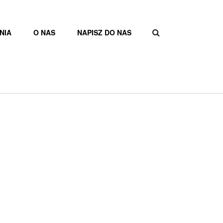
NIA
O NAS
NAPISZ DO NAS
FORMULAR
WYSZUKIW