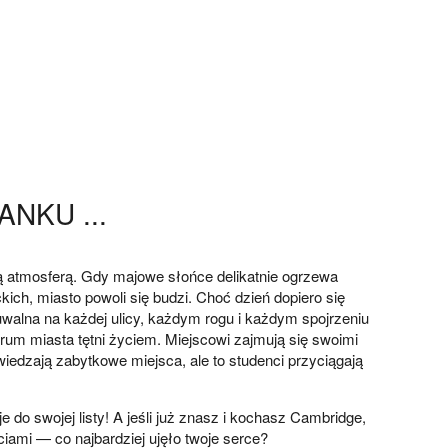
NKU ...
 atmosferą. Gdy majowe słońce delikatnie ogrzewa
ch, miasto powoli się budzi. Choć dzień dopiero się
uwalna na każdej ulicy, każdym rogu i każdym spojrzeniu
rum miasta tętni życiem. Miejscowi zajmują się swoimi
iedzają zabytkowe miejsca, ale to studenci przyciągają
je do swojej listy! A jeśli już znasz i kochasz Cambridge,
iami — co najbardziej ujęło twoje serce?