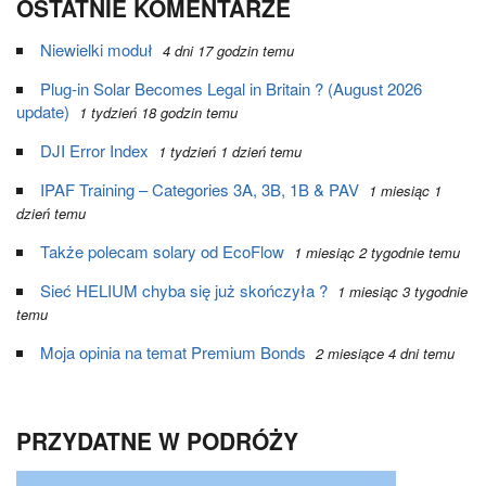
OSTATNIE KOMENTARZE
Niewielki moduł
4 dni 17 godzin temu
Plug-in Solar Becomes Legal in Britain ? (August 2026
update)
1 tydzień 18 godzin temu
DJI Error Index
1 tydzień 1 dzień temu
IPAF Training – Categories 3A, 3B, 1B & PAV
1 miesiąc 1
dzień temu
Także polecam solary od EcoFlow
1 miesiąc 2 tygodnie temu
Sieć HELIUM chyba się już skończyła ?
1 miesiąc 3 tygodnie
temu
Moja opinia na temat Premium Bonds
2 miesiące 4 dni temu
PRZYDATNE W PODRÓŻY