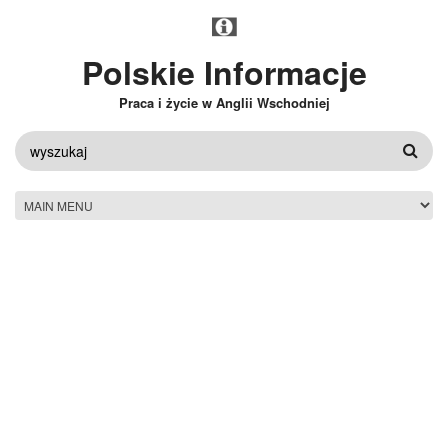
Przejdź do treści
Polskie Informacje
Praca i życie w Anglii Wschodniej
FORMULARZ
WYSZUKIWANIA