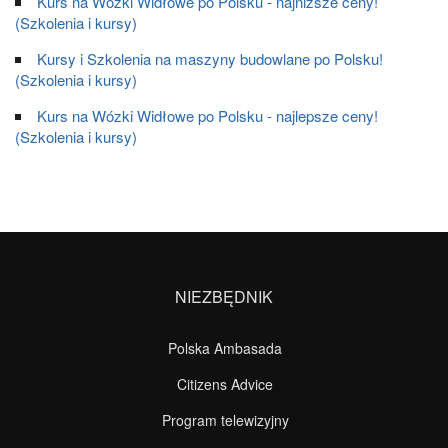
Kurs na Wózki Widłowe po Polsku - najniższe ceny!
(Szkolenia i kursy)
Kursy i Szkolenia na maszyny budowlane po Polsku!
(Szkolenia i kursy)
Kurs na Wózki Widłowe po Polsku - najlepsze ceny!
(Szkolenia i kursy)
NIEZBĘDNIK
Polska Ambasada
Citizens Advice
Program telewizyjny