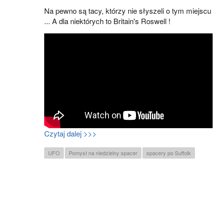
Na pewno są tacy, którzy nie słyszeli o tym miejscu
... A dla niektórych to Britain's Roswell !
Czytaj dalej >>>
UFO
Pomysł na niedzielny spacer
spacery po Suffolk