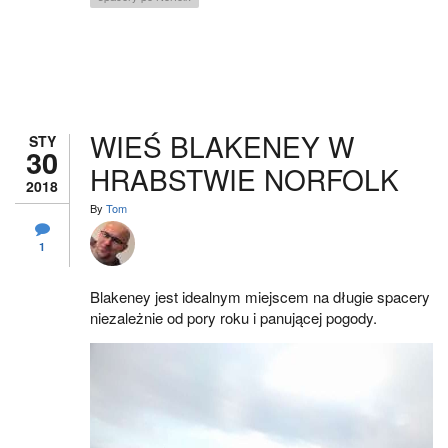
WIEŚ BLAKENEY W
STY
30
HRABSTWIE NORFOLK
2018
By
Tom
1
Blakeney jest idealnym miejscem na długie spacery
niezależnie od pory roku i panującej pogody.