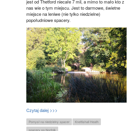
jest od Thetford niecałe 7 mil, a mimo to mało kto z
nas wie o tym miejscu. Jest to darmowe, świetne
miejsce na leniwe (nie tylko niedzielne)
popołudniowe spacery.
Czytaj dalej >>>
Pomysł na niedzielny spacer
Knettishall Heath
spacery po Norfolk