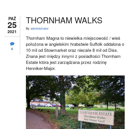
THORNHAM WALKS
PAŹ
25
By
administrator
2021
Thornham Magna to niewielka miejscowość / wieś
położona w angielskim hrabstwie Suffolk oddalona o
0
10 mil od Stowmarket oraz niecałe 8 mil od Diss.
Znana jest między innymi z posiadłości Thornham
Estate która jest zarządzana przez rodzinę
Henniker-Major.