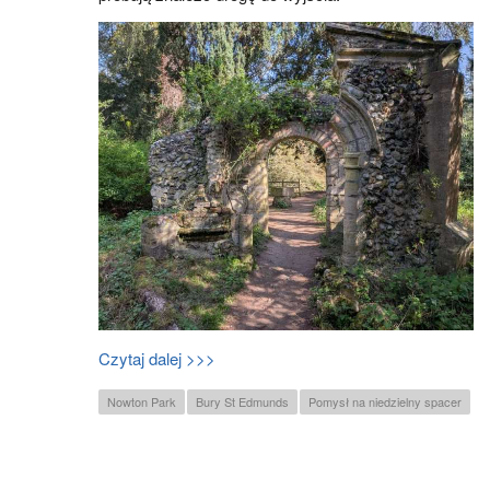
Czytaj dalej >>>
Nowton Park
Bury St Edmunds
Pomysł na niedzielny spacer