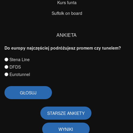
Kurs funta
Suffolk on board
ANKIETA
Do europy najczęściej podróżujesz promem czy tunelem?
Wybory
Stena Line
DFDS
Eurotunnel
STARSZE ANKIETY
WYNIKI