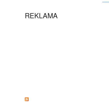
STRONY
REKLAMA