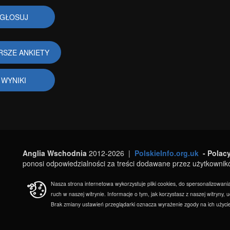
RSZE ANKIETY
WYNIKI
Anglia Wschodnia
2012-2026 |
PolskieInfo.org.uk
- Polac
ponosi odpowiedzialności za treści dodawane przez użytkownik
Nasza strona internetowa wykorzystuje pliki cookies, do spersonalizowani
ruch w naszej witrynie. Informacje o tym, jak korzystasz z naszej witry
Brak zmiany ustawień przeglądarki oznacza wyrażenie zgody na ich użycie