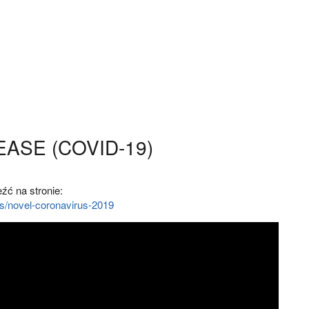
ASE (COVID-19)
źć na stronie:
s/novel-coronavirus-2019