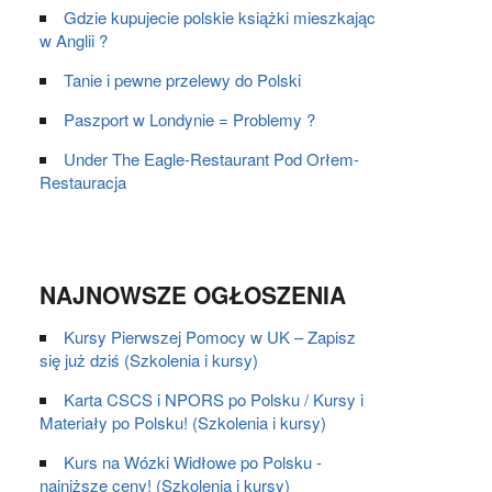
Gdzie kupujecie polskie książki mieszkając
w Anglii ?
Tanie i pewne przelewy do Polski
Paszport w Londynie = Problemy ?
Under The Eagle-Restaurant Pod Orłem-
Restauracja
NAJNOWSZE OGŁOSZENIA
Kursy Pierwszej Pomocy w UK – Zapisz
się już dziś (Szkolenia i kursy)
Karta CSCS i NPORS po Polsku / Kursy i
Materiały po Polsku! (Szkolenia i kursy)
Kurs na Wózki Widłowe po Polsku -
najniższe ceny! (Szkolenia i kursy)