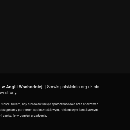
y w Anglii Wschodniej
| Serwis polskieinfo.org.uk nie
ów strony.
a treści i reklam, aby oferować funkcje społecznościowe oraz analizować
ny, udostępniamy partnerom społecznościowym, reklamowym i analitycznym.
 i zapisanie w pamięci urządzenia.