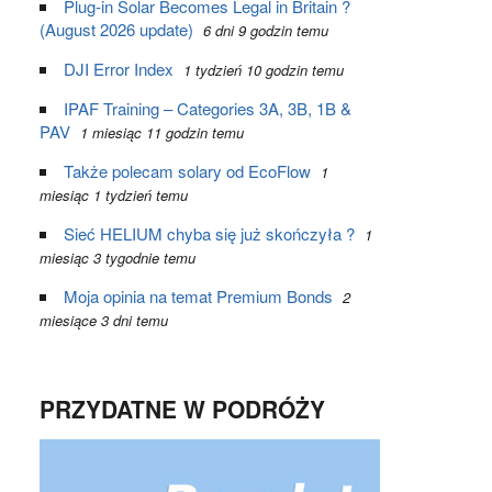
Plug-in Solar Becomes Legal in Britain ?
(August 2026 update)
6 dni 9 godzin temu
DJI Error Index
1 tydzień 10 godzin temu
IPAF Training – Categories 3A, 3B, 1B &
PAV
1 miesiąc 11 godzin temu
Także polecam solary od EcoFlow
1
miesiąc 1 tydzień temu
Sieć HELIUM chyba się już skończyła ?
1
miesiąc 3 tygodnie temu
Moja opinia na temat Premium Bonds
2
miesiące 3 dni temu
PRZYDATNE W PODRÓŻY