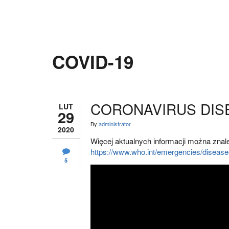
COVID-19
CORONAVIRUS DISE
LUT
29
By
administrator
2020
Więcej aktualnych informacji można znale
https://www.who.int/emergencies/disease
5