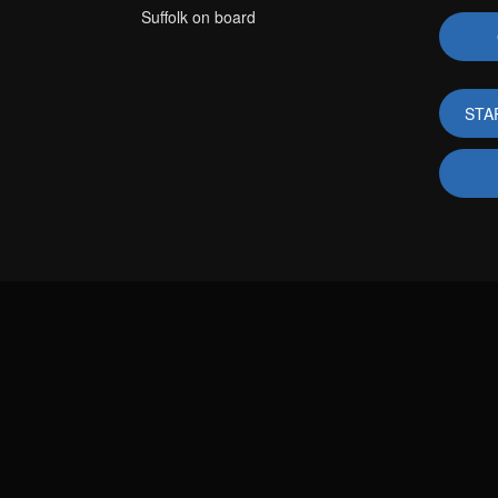
Suffolk on board
STA