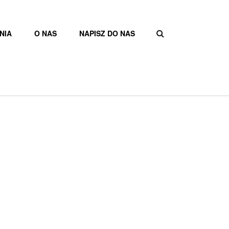
NIA
O NAS
NAPISZ DO NAS
FORMULAR
WYSZUKIW