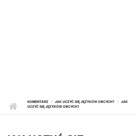
KOMENTARZ
JAK UCZYĆ SIĘ JĘZYKÓW OBCYCH?
JAK
UCZYĆ SIĘ JĘZYKÓW OBCYCH?