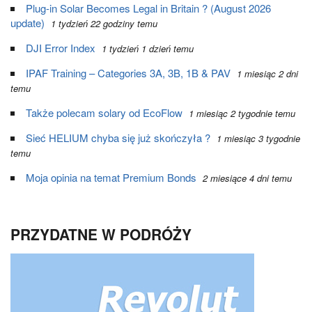
Plug-in Solar Becomes Legal in Britain ? (August 2026
update)
1 tydzień 22 godziny temu
DJI Error Index
1 tydzień 1 dzień temu
IPAF Training – Categories 3A, 3B, 1B & PAV
1 miesiąc 2 dni
temu
Także polecam solary od EcoFlow
1 miesiąc 2 tygodnie temu
Sieć HELIUM chyba się już skończyła ?
1 miesiąc 3 tygodnie
temu
Moja opinia na temat Premium Bonds
2 miesiące 4 dni temu
PRZYDATNE W PODRÓŻY