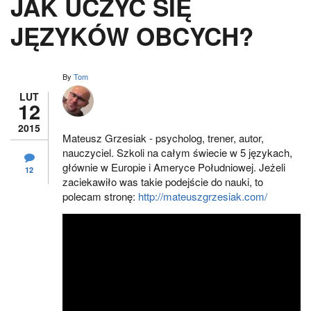
JAK UCZYĆ SIĘ
JĘZYKÓW OBCYCH?
By
Tom
LUT
12
2015
Mateusz Grzesiak - psycholog, trener, autor,
nauczyciel. Szkoli na całym świecie w 5 językach,
głównie w Europie i Ameryce Południowej. Jeżeli
12
zaciekawiło was takie podejście do nauki, to
polecam stronę:
http://mateuszgrzesiak.com/