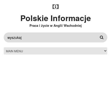
Przejdź do treści
Polskie Informacje
Praca i życie w Anglii Wschodniej
FORMULARZ
WYSZUKIWANIA