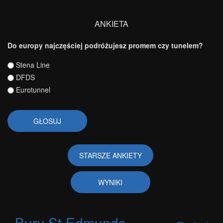
ANKIETA
Do europy najczęściej podróżujesz promem czy tunelem?
Wybory
Stena Line
DFDS
Eurotunnel
STARSZE ANKIETY
WYNIKI
Bury St Edmunds