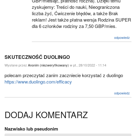
GBP/miesiąc, płatność roczna). Dzięki temu
zyskujemy: Treści do nauki, Nieograniczona
liczba żyć, Ćwiczenie błędów, a także Brak
reklam! Jest także płatna wersja Rodzina SUPER
dla 6 członków rodziny za 7,50 GBP/mies.
odpowiedz
SKUTECZNOŚĆ DUOLINGO
Wysłane przez
Anonim (niezweryfikowany)
w pt., 28/10/2022 - 11:14
polecam przeczytać zanim zaczniecie korzystać z duolingo
https://www.duolingo.com/efficacy
odpowiedz
DODAJ KOMENTARZ
Nazwisko lub pseudonim