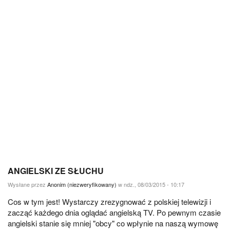
ANGIELSKI ZE SŁUCHU
Wysłane przez
Anonim (niezweryfikowany)
w ndz., 08/03/2015 - 10:17
Cos w tym jest! Wystarczy zrezygnować z polskiej telewizji i
zacząć każdego dnia oglądać angielską TV. Po pewnym czasie
angielski stanie się mniej "obcy" co wpłynie na naszą wymowę