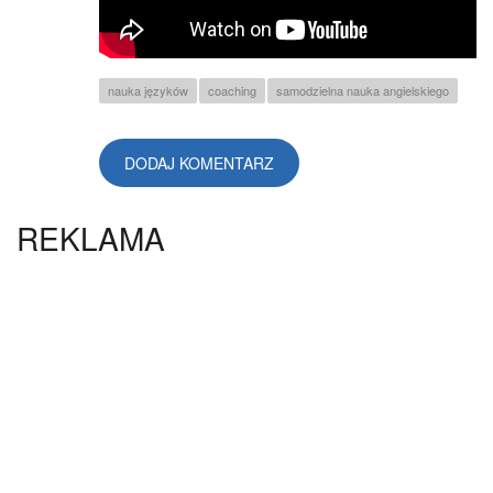
nauka języków
coaching
samodzielna nauka angielskiego
DODAJ KOMENTARZ
REKLAMA