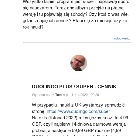
Wszystko fajnie, program jest super i naprawdę sporo
się nauczyłem. Teraz chciałbym przejść na płatną
wersję i tu pojawiają się schody? Czy ktoś z was wie,
gdzie znajdę ich cennik? Płaci się za miesiąc czy za
rok nauki?
odpowiedz
DUOLINGO PLUS / SUPER - CENNIK
Wysłane przez
Tom
w pt., 11/11/2022 - 09:26
W przypadku nauki z UK wystarczy sprawdzić
stronę:
https://www.duolingo.com/super
Na dziś (listopad 2022) miesięczny koszt to 4,99
GBP, czyli najpierw 14-dniowa darmowa wersja
próbna, a następnie 59,99 GBP rocznie (4,99