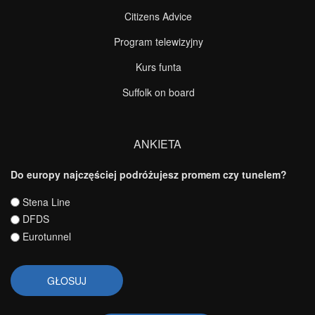
Citizens Advice
Program telewizyjny
Kurs funta
Suffolk on board
ANKIETA
Do europy najczęściej podróżujesz promem czy tunelem?
Wybory
Stena Line
DFDS
Eurotunnel