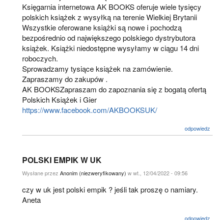
Księgarnia internetowa AK BOOKS oferuje wiele tysięcy
polskich książek z wysyłką na terenie Wielkiej Brytanii
Wszystkie oferowane książki są nowe i pochodzą
bezpośrednio od największego polskiego dystrybutora
książek. Książki niedostępne wysyłamy w ciągu 14 dni
roboczych.
Sprowadzamy tysiące książek na zamówienie.
Zapraszamy do zakupów .
AK BOOKSZapraszam do zapoznania się z bogatą ofertą
Polskich Książek i Gier
https://www.facebook.com/AKBOOKSUK/
odpowiedz
POLSKI EMPIK W UK
Wysłane przez
Anonim (niezweryfikowany)
w wt., 12/04/2022 - 09:56
czy w uk jest polski empik ? jeśli tak proszę o namiary.
Aneta
odpowiedz