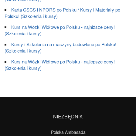
Karta CSCS i NPORS po Polsku / Kursy i Materiały po
Polsku! (Szkolenia i kursy)
Kurs na Wózki Widłowe po Polsku - najniższe ceny!
(Szkolenia i kursy)
Kursy i Szkolenia na maszyny budowlane po Polsku!
(Szkolenia i kursy)
Kurs na Wózki Widłowe po Polsku - najlepsze ceny!
(Szkolenia i kursy)
NIEZBĘDNIK
Polska Ambasada