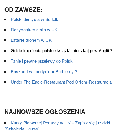
OD ZAWSZE:
Polski dentysta w Suffolk
Rezydentura stała w UK
Latanie dronem w UK
Gdzie kupujecie polskie książki mieszkając w Anglii ?
Tanie i pewne przelewy do Polski
Paszport w Londynie = Problemy ?
Under The Eagle-Restaurant Pod Orłem-Restauracja
NAJNOWSZE OGŁOSZENIA
Kursy Pierwszej Pomocy w UK – Zapisz się już dziś
(Szkolenia i kursy)