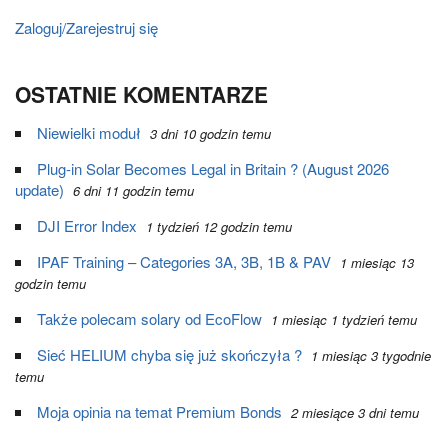
Zaloguj/Zarejestruj się
OSTATNIE KOMENTARZE
Niewielki moduł
3 dni 10 godzin temu
Plug-in Solar Becomes Legal in Britain ? (August 2026
update)
6 dni 11 godzin temu
DJI Error Index
1 tydzień 12 godzin temu
IPAF Training – Categories 3A, 3B, 1B & PAV
1 miesiąc 13
godzin temu
Także polecam solary od EcoFlow
1 miesiąc 1 tydzień temu
Sieć HELIUM chyba się już skończyła ?
1 miesiąc 3 tygodnie
temu
Moja opinia na temat Premium Bonds
2 miesiące 3 dni temu