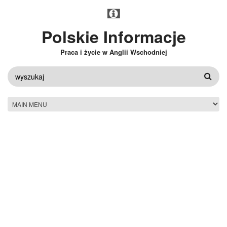
Przejdź do treści
Polskie Informacje
Praca i życie w Anglii Wschodniej
FORMULARZ
WYSZUKIWANIA