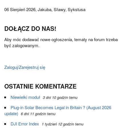
06 Sierpień 2026,
Jakuba, Sławy, Sykstusa
DOŁĄCZ DO NAS!
Aby móc dodawać nowe ogłoszenia, tematy na forum trzeba
być zalogowanym.
Zaloguj/Zarejestruj się
OSTATNIE KOMENTARZE
Niewielki moduł
3 dni 10 godzin temu
Plug-in Solar Becomes Legal in Britain ? (August 2026
update)
6 dni 11 godzin temu
DJI Error Index
1 tydzień 12 godzin temu