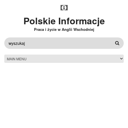
Przejdź do treści
Polskie Informacje
Praca i życie w Anglii Wschodniej
FORMULARZ
WYSZUKIWANIA