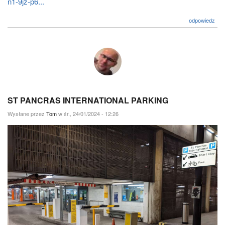
n1-9jz-p6...
odpowiedz
ST PANCRAS INTERNATIONAL PARKING
Wysłane przez
Tom
w śr., 24/01/2024 - 12:26