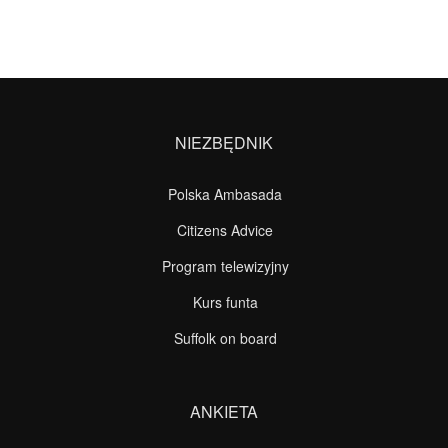
NIEZBĘDNIK
Polska Ambasada
Citizens Advice
Program telewizyjny
Kurs funta
Suffolk on board
ANKIETA