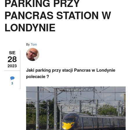
PARKING PRZY
PANCRAS STATION W
LONDYNIE
By
Tom
SIE
28
2023
Jaki parking przy stacji Pancras w Londynie
polecacie ?
3