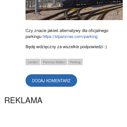
Czy znacie jakieś alternatywy dla oficjalnego
parkingu
https://stpancras.com/parking
Będę wdzięczny za wszelkie podpowiedzi :)
Londyn
Pancras Station
Parking
DODAJ KOMENTARZ
REKLAMA