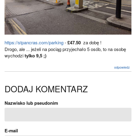
https://stpancras.com/parking
-
£47.50
za dobę !
Drogo, ale ... jeżeli na pociąg przyjechało 5 osób, to na osobę
wychodzi
tylko 9,5 ;)
odpowiedz
DODAJ KOMENTARZ
Nazwisko lub pseudonim
E-mail