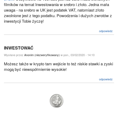
filmików na temat Inwestowania w srebro i złoto. Jedna mała
uwaga - na srebro w UK jest podatek VAT, natomiast złoto
zwolnione jest z tego podatku. Powodzenia i dużych zwrotów z
inwestycji Tobie życzę!
odpowiedz
INWESTOWAĆ
Wysłane przez
Anonim (niezweryfikowany)
w pon., 03/02/2020 - 14:10
Możesz także w krypto tam wejście to też niskie stawki a zyski
mogą być niewspółmiernie wysokie!
odpowiedz