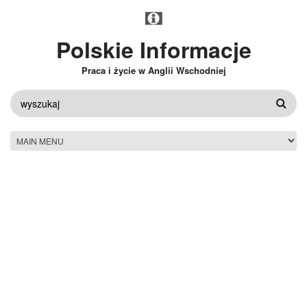
Przejdź do treści
Polskie Informacje
Praca i życie w Anglii Wschodniej
FORMULARZ
WYSZUKIWANIA