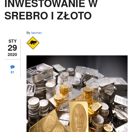
INWESTOWANIE W
SREBRO I ZŁOTO
By
tasman
STY
29
2020
51