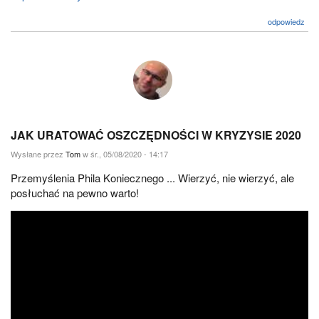
odpowiedz
JAK URATOWAĆ OSZCZĘDNOŚCI W KRYZYSIE 2020
Wysłane przez
Tom
w śr., 05/08/2020 - 14:17
Przemyślenia Phila Koniecznego ... Wierzyć, nie wierzyć, ale
posłuchać na pewno warto!