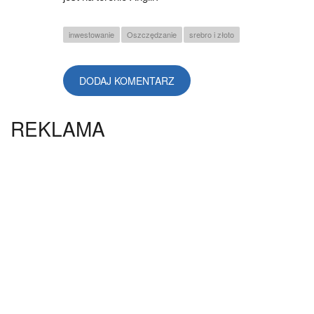
inwestowanie
Oszczędzanie
srebro i złoto
DODAJ KOMENTARZ
REKLAMA