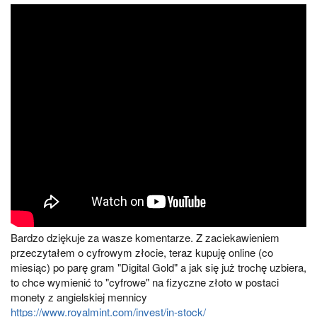
Bardzo dziękuje za wasze komentarze. Z zaciekawieniem
przeczytałem o cyfrowym złocie, teraz kupuję online (co
miesiąc) po parę gram "Digital Gold" a jak się już trochę uzbiera,
to chce wymienić to "cyfrowe" na fizyczne złoto w postaci
monety z angielskiej mennicy
https://www.royalmint.com/invest/in-stock/