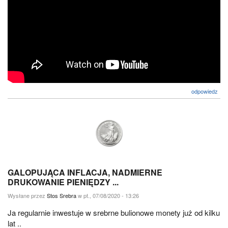
odpowiedz
GALOPUJĄCA INFLACJA, NADMIERNE
DRUKOWANIE PIENIĘDZY ...
Wysłane przez
Stos Srebra
w pt., 07/08/2020 - 13:26
Ja regularnie inwestuje w srebrne bulionowe monety już od kilku
lat ..