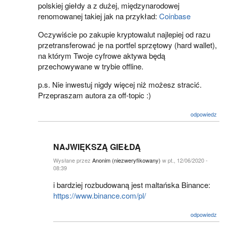
polskiej giełdy a z dużej, międzynarodowej
renomowanej takiej jak na przykład:
Coinbase
Oczywiście po zakupie kryptowalut najlepiej od razu
przetransferować je na portfel sprzętowy (hard wallet),
na którym Twoje cyfrowe aktywa będą
przechowywane w trybie offline.
p.s. Nie inwestuj nigdy więcej niż możesz stracić.
Przepraszam autora za off-topic :)
odpowiedz
NAJWIĘKSZĄ GIEŁDĄ
Wysłane przez
Anonim (niezweryfikowany)
w pt., 12/06/2020 -
08:39
i bardziej rozbudowaną jest maltańska Binance:
https://www.binance.com/pl/
odpowiedz