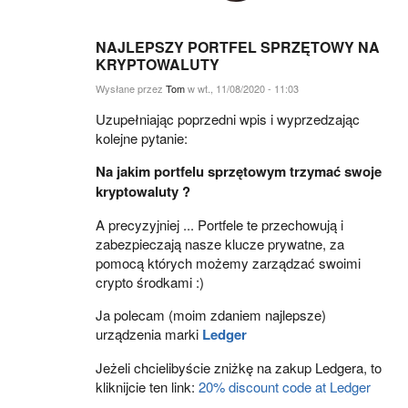
NAJLEPSZY PORTFEL SPRZĘTOWY NA
KRYPTOWALUTY
Wysłane przez
Tom
w wt., 11/08/2020 - 11:03
Uzupełniając poprzedni wpis i wyprzedzając
kolejne pytanie:
Na jakim portfelu sprzętowym trzymać swoje
kryptowaluty ?
A precyzyjniej ... Portfele te przechowują i
zabezpieczają nasze klucze prywatne, za
pomocą których możemy zarządzać swoimi
crypto środkami :)
Ja polecam (moim zdaniem najlepsze)
urządzenia marki
Ledger
Jeżeli chcielibyście zniżkę na zakup Ledgera, to
kliknijcie ten link:
20% discount code at Ledger