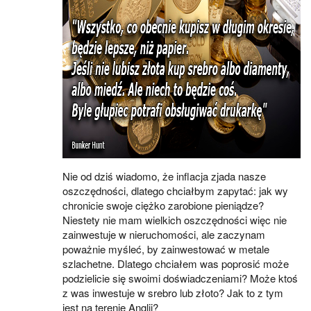
Nie od dziś wiadomo, że inflacja zjada nasze
oszczędności, dlatego chciałbym zapytać: jak wy
chronicie swoje ciężko zarobione pieniądze?
Niestety nie mam wielkich oszczędności więc nie
zainwestuje w nieruchomości, ale zaczynam
poważnie myśleć, by zainwestować w metale
szlachetne. Dlatego chciałem was poprosić może
podzielicie się swoimi doświadczeniami? Może ktoś
z was inwestuje w srebro lub złoto? Jak to z tym
jest na terenie Anglii?