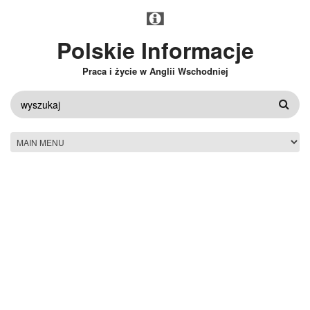
Przejdź do treści
Polskie Informacje
Praca i życie w Anglii Wschodniej
FORMULARZ
WYSZUKIWANIA