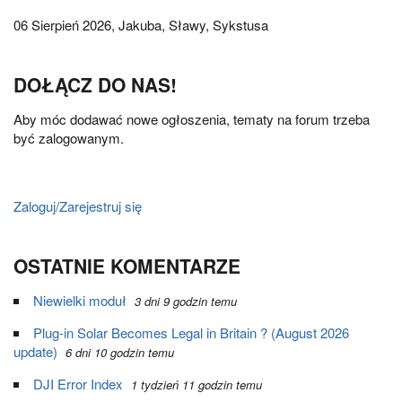
06 Sierpień 2026,
Jakuba, Sławy, Sykstusa
DOŁĄCZ DO NAS!
Aby móc dodawać nowe ogłoszenia, tematy na forum trzeba
być zalogowanym.
Zaloguj/Zarejestruj się
OSTATNIE KOMENTARZE
Niewielki moduł
3 dni 9 godzin temu
Plug-in Solar Becomes Legal in Britain ? (August 2026
update)
6 dni 10 godzin temu
DJI Error Index
1 tydzień 11 godzin temu