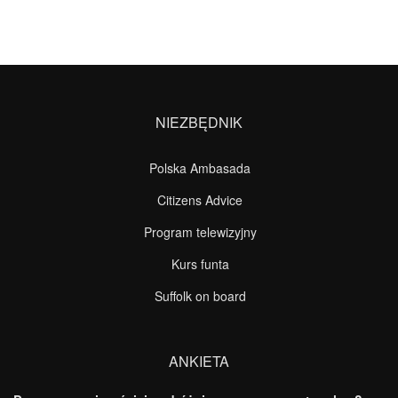
NIEZBĘDNIK
Polska Ambasada
Citizens Advice
Program telewizyjny
Kurs funta
Suffolk on board
ANKIETA