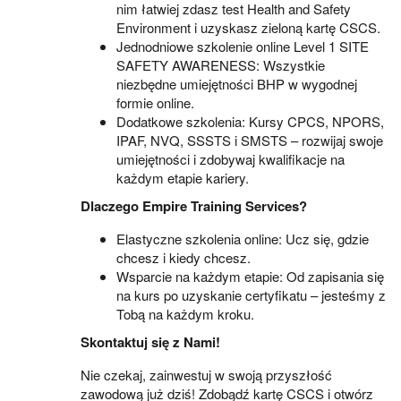
nim łatwiej zdasz test Health and Safety
Environment i uzyskasz zieloną kartę CSCS.
Jednodniowe szkolenie online Level 1 SITE
SAFETY AWARENESS: Wszystkie
niezbędne umiejętności BHP w wygodnej
formie online.
Dodatkowe szkolenia: Kursy CPCS, NPORS,
IPAF, NVQ, SSSTS i SMSTS – rozwijaj swoje
umiejętności i zdobywaj kwalifikacje na
każdym etapie kariery.
Dlaczego Empire Training Services?
Elastyczne szkolenia online: Ucz się, gdzie
chcesz i kiedy chcesz.
Wsparcie na każdym etapie: Od zapisania się
na kurs po uzyskanie certyfikatu – jesteśmy z
Tobą na każdym kroku.
Skontaktuj się z Nami!
Nie czekaj, zainwestuj w swoją przyszłość
zawodową już dziś! Zdobądź kartę CSCS i otwórz