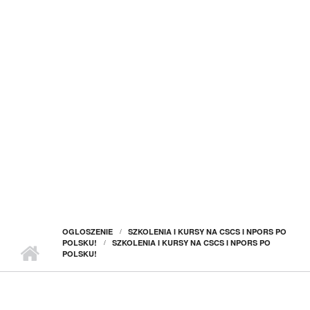
OGLOSZENIE
SZKOLENIA I KURSY NA CSCS I NPORS PO
POLSKU!
SZKOLENIA I KURSY NA CSCS I NPORS PO
POLSKU!