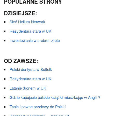
POPULARNE STRONY
DZISIEJSZE:
Sieć Helium Network
Rezydentura stała w UK
Inwestowanie w srebro i złoto
OD ZAWSZE:
Polski dentysta w Suffolk
Rezydentura stała w UK
Latanie dronem w UK
Gdzie kupujecie polskie książki mieszkając w Anglii ?
Tanie i pewne przelewy do Polski
Paszport w Londynie = Problemy ?