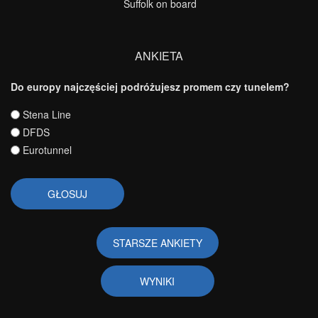
Suffolk on board
ANKIETA
Do europy najczęściej podróżujesz promem czy tunelem?
Wybory
Stena Line
DFDS
Eurotunnel
STARSZE ANKIETY
WYNIKI