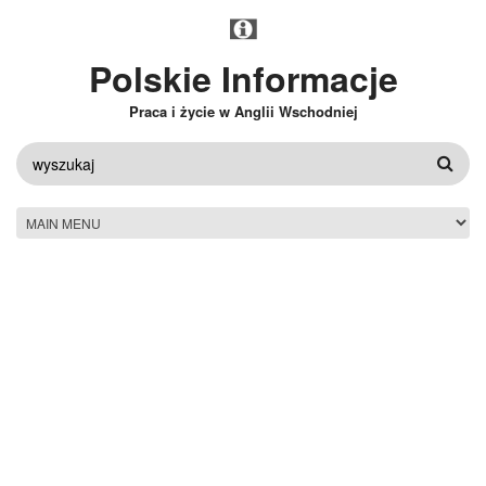
Przejdź do treści
Polskie Informacje
Praca i życie w Anglii Wschodniej
FORMULARZ
WYSZUKIWANIA