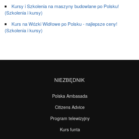
Kursy i Szkolenia na maszyny budowlane po Polsku!
(Szkolenia i kursy)
Kurs na Wózki Widłowe po Polsku - najlepsze ceny!
(Szkolenia i kursy)
NIEZBĘDNIK
Polska Ambasada
Citizens Advice
Program telewizyjny
Kurs funta