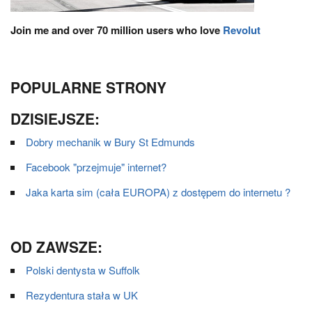
Join me and over 70 million users who love
Revolut
POPULARNE STRONY
DZISIEJSZE:
Dobry mechanik w Bury St Edmunds
Facebook "przejmuje" internet?
Jaka karta sim (cała EUROPA) z dostępem do internetu ?
OD ZAWSZE:
Polski dentysta w Suffolk
Rezydentura stała w UK