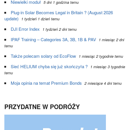
Niewielki moduł
5 dni 1 godzina temu
Plug-in Solar Becomes Legal in Britain ? (August 2026
update)
1 tydzień 1 dzień temu
DJI Error Index
1 tydzień 2 dni temu
IPAF Training – Categories 3A, 3B, 1B & PAV
1 miesiąc 2 dni
temu
Także polecam solary od EcoFlow
1 miesiąc 2 tygodnie temu
Sieć HELIUM chyba się już skończyła ?
1 miesiąc 3 tygodnie
temu
Moja opinia na temat Premium Bonds
2 miesiące 4 dni temu
PRZYDATNE W PODRÓŻY