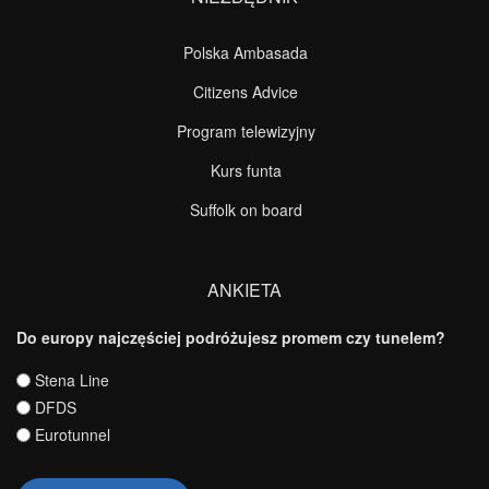
Polska Ambasada
Citizens Advice
Program telewizyjny
Kurs funta
Suffolk on board
ANKIETA
Do europy najczęściej podróżujesz promem czy tunelem?
Wybory
Stena Line
DFDS
Eurotunnel