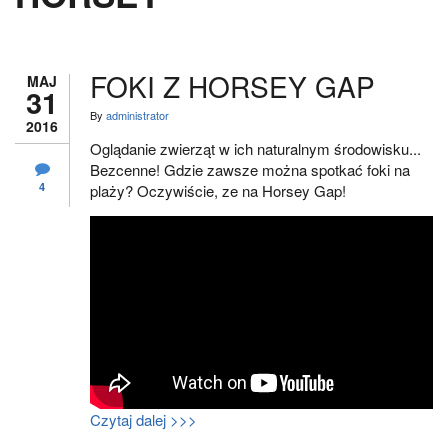
FOKI Z HORSEY GAP
MAJ
31
By
administrator
2016
Oglądanie zwierząt w ich naturalnym środowisku...
Bezcenne! Gdzie zawsze można spotkać foki na
4
plaży? Oczywiście, ze na Horsey Gap!
Czytaj dalej >>>