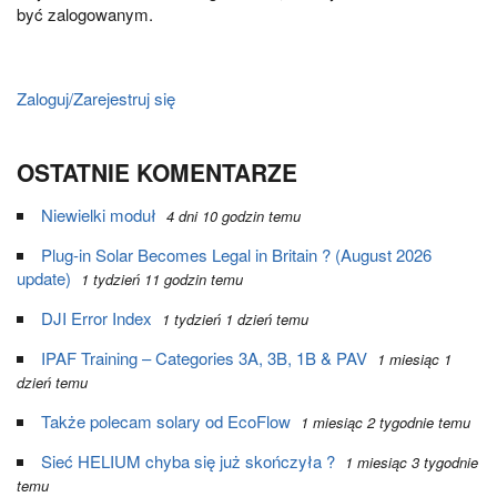
być zalogowanym.
Zaloguj/Zarejestruj się
OSTATNIE KOMENTARZE
Niewielki moduł
4 dni 10 godzin temu
Plug-in Solar Becomes Legal in Britain ? (August 2026
update)
1 tydzień 11 godzin temu
DJI Error Index
1 tydzień 1 dzień temu
IPAF Training – Categories 3A, 3B, 1B & PAV
1 miesiąc 1
dzień temu
Także polecam solary od EcoFlow
1 miesiąc 2 tygodnie temu
Sieć HELIUM chyba się już skończyła ?
1 miesiąc 3 tygodnie
temu