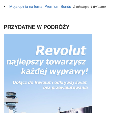
Moja opinia na temat Premium Bonds
2 miesiące 4 dni temu
PRZYDATNE W PODRÓŻY