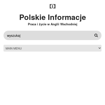
Przejdź do treści
Polskie Informacje
Praca i życie w Anglii Wschodniej
FORMULARZ
WYSZUKIWANIA