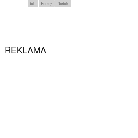
foki
Horsey
Norfolk
REKLAMA