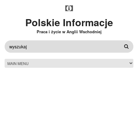
Przejdź do treści
Polskie Informacje
Praca i życie w Anglii Wschodniej
FORMULARZ
WYSZUKIWANIA