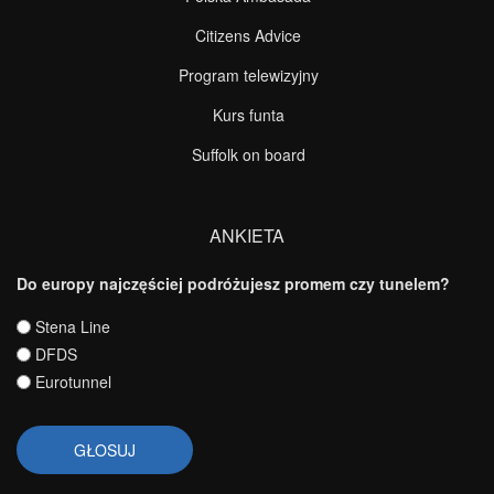
Citizens Advice
Program telewizyjny
Kurs funta
Suffolk on board
ANKIETA
Do europy najczęściej podróżujesz promem czy tunelem?
Wybory
Stena Line
DFDS
Eurotunnel