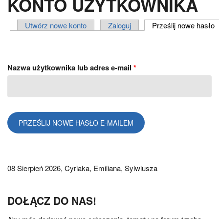
KONTO UŻYTKOWNIKA
Utwórz nowe konto
Zaloguj
Prześlij nowe hasło
(
ZAKŁADKI PODSTAWOWE
Nazwa użytkownika lub adres e-mail
*
08 Sierpień 2026,
Cyriaka, Emiliana, Sylwiusza
DOŁĄCZ DO NAS!