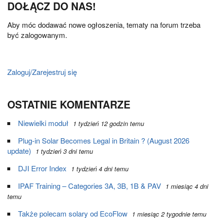
DOŁĄCZ DO NAS!
Aby móc dodawać nowe ogłoszenia, tematy na forum trzeba
być zalogowanym.
Zaloguj/Zarejestruj się
OSTATNIE KOMENTARZE
Niewielki moduł
1 tydzień 12 godzin temu
Plug-in Solar Becomes Legal in Britain ? (August 2026
update)
1 tydzień 3 dni temu
DJI Error Index
1 tydzień 4 dni temu
IPAF Training – Categories 3A, 3B, 1B & PAV
1 miesiąc 4 dni
temu
Także polecam solary od EcoFlow
1 miesiąc 2 tygodnie temu