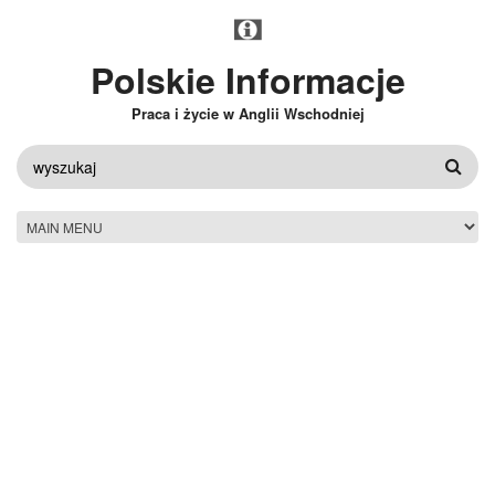
Przejdź do treści
Polskie Informacje
Praca i życie w Anglii Wschodniej
FORMULARZ
WYSZUKIWANIA