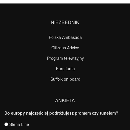
NIEZBĘDNIK
Polska Ambasada
Citizens Advice
Program telewizyjny
Kurs funta
Suffolk on board
ANKIETA
Do europy najczęściej podróżujesz promem czy tunelem?
Wybory
Stena Line