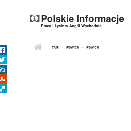
Przejdź do treści
Polskie Informacje
Praca i życie w Anglii Wschodniej
TAGI
IPSWICH
IPSWICH