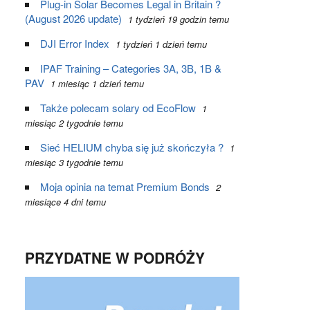
Plug-in Solar Becomes Legal in Britain ?
(August 2026 update)
1 tydzień 19 godzin temu
DJI Error Index
1 tydzień 1 dzień temu
IPAF Training – Categories 3A, 3B, 1B &
PAV
1 miesiąc 1 dzień temu
Także polecam solary od EcoFlow
1
miesiąc 2 tygodnie temu
Sieć HELIUM chyba się już skończyła ?
1
miesiąc 3 tygodnie temu
Moja opinia na temat Premium Bonds
2
miesiące 4 dni temu
PRZYDATNE W PODRÓŻY