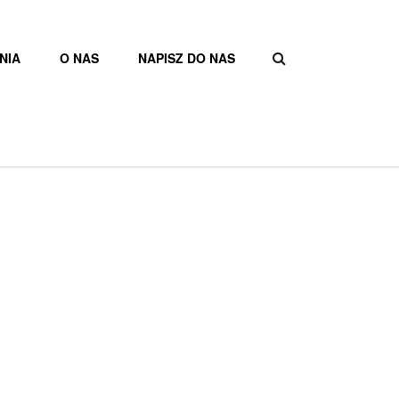
NIA
O NAS
NAPISZ DO NAS
FORMULAR
WYSZUKIW