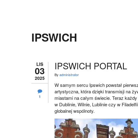
IPSWICH
IPSWICH PORTAL
LIS
03
By
administrator
2025
W samym sercu Ipswich powstał pierwszy w
artystyczna, która dzięki transmisji na
1
miastami na całym świecie. Teraz każdy –
w Dublinie, Wilnie, Lublinie czy w Filade
globalnej wspólnoty.