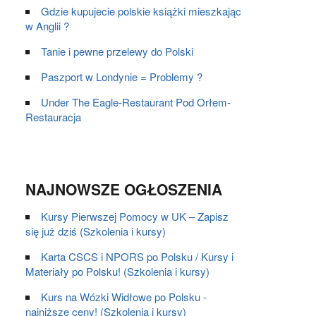
Gdzie kupujecie polskie książki mieszkając
w Anglii ?
Tanie i pewne przelewy do Polski
Paszport w Londynie = Problemy ?
Under The Eagle-Restaurant Pod Orłem-
Restauracja
NAJNOWSZE OGŁOSZENIA
Kursy Pierwszej Pomocy w UK – Zapisz
się już dziś (Szkolenia i kursy)
Karta CSCS i NPORS po Polsku / Kursy i
Materiały po Polsku! (Szkolenia i kursy)
Kurs na Wózki Widłowe po Polsku -
najniższe ceny! (Szkolenia i kursy)