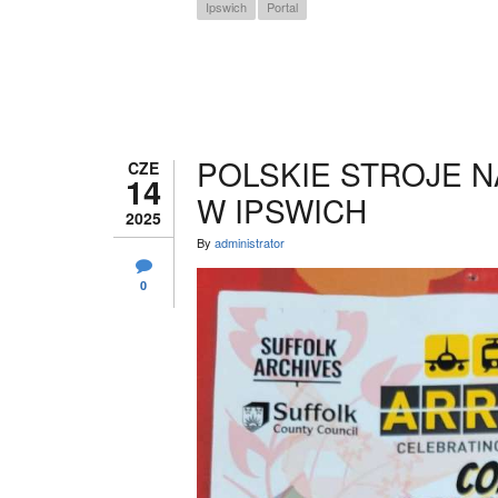
Ipswich
Portal
POLSKIE STROJE 
CZE
14
W IPSWICH
2025
By
administrator
0