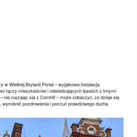
 Wielkiej Brytanii Portal – wyjątkowa instalacja
 żywo łączy mieszkańców i odwiedzających Ipswich z innymi
 nie ruszając się z Cornhill – może zobaczyć, co dzieje się
lfii, wymienić pozdrowienia i poczuć prawdziwego ducha