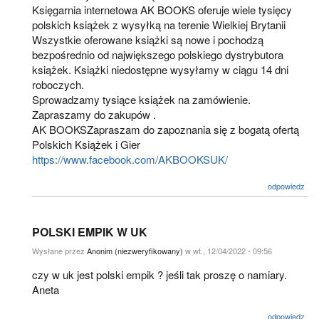
Księgarnia internetowa AK BOOKS oferuje wiele tysięcy
polskich książek z wysyłką na terenie Wielkiej Brytanii
Wszystkie oferowane książki są nowe i pochodzą
bezpośrednio od największego polskiego dystrybutora
książek. Książki niedostępne wysyłamy w ciągu 14 dni
roboczych.
Sprowadzamy tysiące książek na zamówienie.
Zapraszamy do zakupów .
AK BOOKSZapraszam do zapoznania się z bogatą ofertą
Polskich Książek i Gier
https://www.facebook.com/AKBOOKSUK/
odpowiedz
POLSKI EMPIK W UK
Wysłane przez
Anonim (niezweryfikowany)
w wt., 12/04/2022 - 09:56
czy w uk jest polski empik ? jeśli tak proszę o namiary.
Aneta
odpowiedz