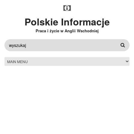
Przejdź do treści
Polskie Informacje
Praca i życie w Anglii Wschodniej
FORMULARZ
WYSZUKIWANIA