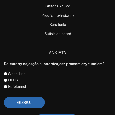
Citizens Advice
Program telewizyjny
Kurs funta
Suffolk on board
ANKIETA
Do europy najczęściej podróżujesz promem czy tunelem?
Wybory
Stena Line
DFDS
Eurotunnel