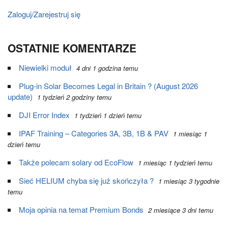
Zaloguj/Zarejestruj się
OSTATNIE KOMENTARZE
Niewielki moduł
4 dni 1 godzina temu
Plug-in Solar Becomes Legal in Britain ? (August 2026
update)
1 tydzień 2 godziny temu
DJI Error Index
1 tydzień 1 dzień temu
IPAF Training – Categories 3A, 3B, 1B & PAV
1 miesiąc 1
dzień temu
Także polecam solary od EcoFlow
1 miesiąc 1 tydzień temu
Sieć HELIUM chyba się już skończyła ?
1 miesiąc 3 tygodnie
temu
Moja opinia na temat Premium Bonds
2 miesiące 3 dni temu