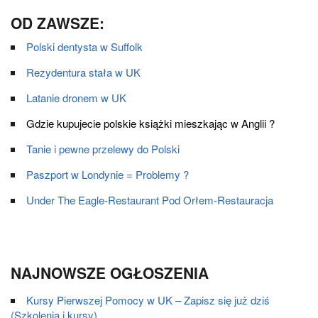
OD ZAWSZE:
Polski dentysta w Suffolk
Rezydentura stała w UK
Latanie dronem w UK
Gdzie kupujecie polskie książki mieszkając w Anglii ?
Tanie i pewne przelewy do Polski
Paszport w Londynie = Problemy ?
Under The Eagle-Restaurant Pod Orłem-Restauracja
NAJNOWSZE OGŁOSZENIA
Kursy Pierwszej Pomocy w UK – Zapisz się już dziś
(Szkolenia i kursy)