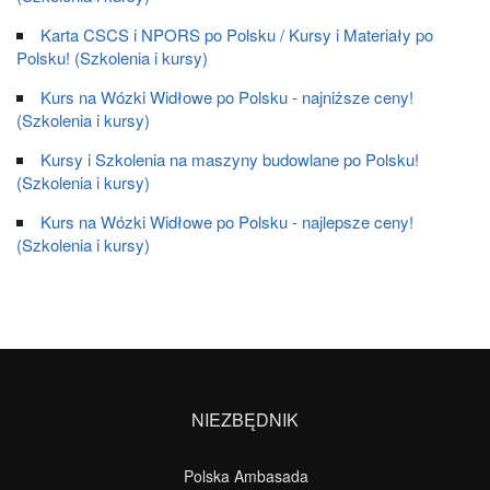
Karta CSCS i NPORS po Polsku / Kursy i Materiały po
Polsku! (Szkolenia i kursy)
Kurs na Wózki Widłowe po Polsku - najniższe ceny!
(Szkolenia i kursy)
Kursy i Szkolenia na maszyny budowlane po Polsku!
(Szkolenia i kursy)
Kurs na Wózki Widłowe po Polsku - najlepsze ceny!
(Szkolenia i kursy)
NIEZBĘDNIK
Polska Ambasada