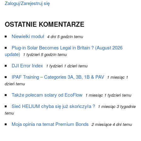
Zaloguj/Zarejestruj się
OSTATNIE KOMENTARZE
Niewielki moduł
4 dni 5 godzin temu
Plug-in Solar Becomes Legal in Britain ? (August 2026
update)
1 tydzień 5 godzin temu
DJI Error Index
1 tydzień 1 dzień temu
IPAF Training – Categories 3A, 3B, 1B & PAV
1 miesiąc 1
dzień temu
Także polecam solary od EcoFlow
1 miesiąc 1 tydzień temu
Sieć HELIUM chyba się już skończyła ?
1 miesiąc 3 tygodnie
temu
Moja opinia na temat Premium Bonds
2 miesiące 4 dni temu