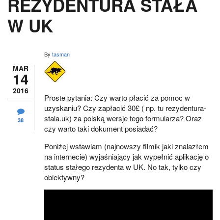
REZYDENTURA STAŁA
W UK
By
tasman
MAR
14
2016
Proste pytania: Czy warto płacić za pomoc w
uzyskaniu? Czy zapłacić 30£ ( np. tu rezydentura-
stala.uk) za polską wersje tego formularza? Oraz
38
czy warto taki dokument posiadać?
Poniżej wstawiam (najnowszy filmik jaki znalazłem
na internecie) wyjaśniający jak wypełnić aplikację o
status stałego rezydenta w UK. No tak, tylko czy
obiektywny?