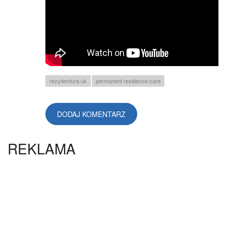
rezydentura uk
permanent residence card
DODAJ KOMENTARZ
REKLAMA