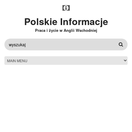
Przejdź do treści
Polskie Informacje
Praca i życie w Anglii Wschodniej
FORMULARZ
WYSZUKIWANIA