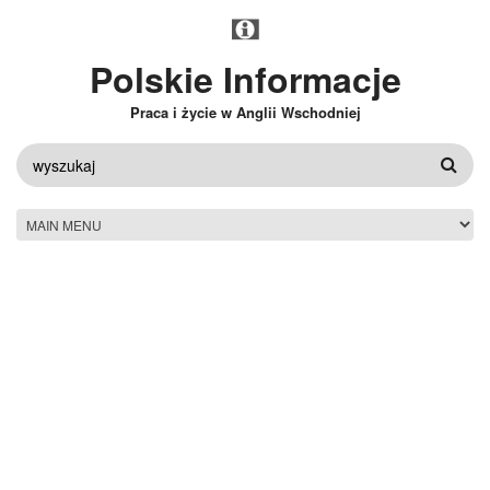
Przejdź do treści
Polskie Informacje
Praca i życie w Anglii Wschodniej
FORMULARZ
WYSZUKIWANIA