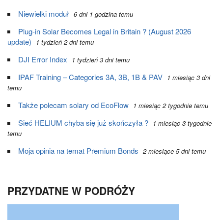
Niewielki moduł
6 dni 1 godzina temu
Plug-in Solar Becomes Legal in Britain ? (August 2026
update)
1 tydzień 2 dni temu
DJI Error Index
1 tydzień 3 dni temu
IPAF Training – Categories 3A, 3B, 1B & PAV
1 miesiąc 3 dni
temu
Także polecam solary od EcoFlow
1 miesiąc 2 tygodnie temu
Sieć HELIUM chyba się już skończyła ?
1 miesiąc 3 tygodnie
temu
Moja opinia na temat Premium Bonds
2 miesiące 5 dni temu
PRZYDATNE W PODRÓŻY