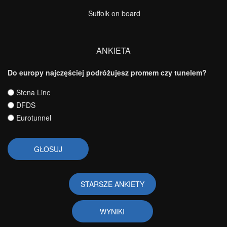
Suffolk on board
ANKIETA
Do europy najczęściej podróżujesz promem czy tunelem?
Wybory
Stena Line
DFDS
Eurotunnel
STARSZE ANKIETY
WYNIKI