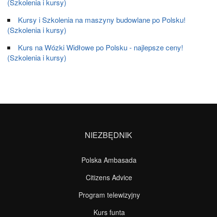
(Szkolenia i kursy)
Kursy i Szkolenia na maszyny budowlane po Polsku!
(Szkolenia i kursy)
Kurs na Wózki Widłowe po Polsku - najlepsze ceny!
(Szkolenia i kursy)
NIEZBĘDNIK
Polska Ambasada
Citizens Advice
Program telewizyjny
Kurs funta