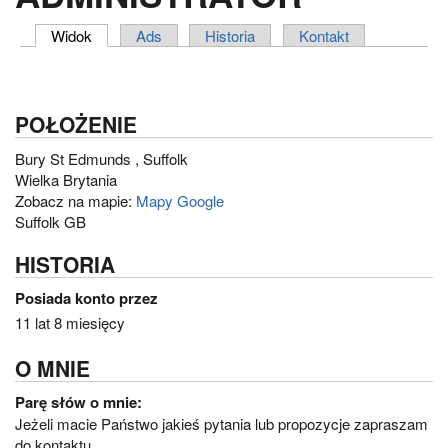
Widok
(aktywna karta)
Ads
Historia
Kontakt
ZAKŁADKI PODSTAWOWE
POŁOŻENIE
Bury St Edmunds
,
Suffolk
Wielka Brytania
Zobacz na mapie:
Mapy Google
Suffolk GB
HISTORIA
Posiada konto przez
11 lat 8 miesięcy
O MNIE
Parę słów o mnie:
Jeżeli macie Państwo jakieś pytania lub propozycje zapraszam
do kontaktu.