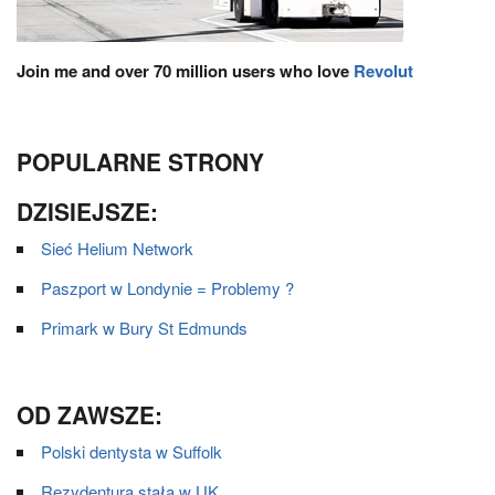
Join me and over 70 million users who love
Revolut
POPULARNE STRONY
DZISIEJSZE:
Sieć Helium Network
Paszport w Londynie = Problemy ?
Primark w Bury St Edmunds
OD ZAWSZE:
Polski dentysta w Suffolk
Rezydentura stała w UK