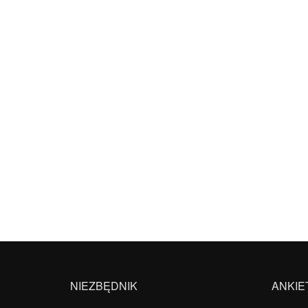
NIEZBĘDNIK
ANKIE