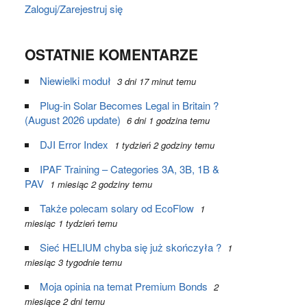
Zaloguj/Zarejestruj się
OSTATNIE KOMENTARZE
Niewielki moduł
3 dni 17 minut temu
Plug-in Solar Becomes Legal in Britain ?
(August 2026 update)
6 dni 1 godzina temu
DJI Error Index
1 tydzień 2 godziny temu
IPAF Training – Categories 3A, 3B, 1B &
PAV
1 miesiąc 2 godziny temu
Także polecam solary od EcoFlow
1
miesiąc 1 tydzień temu
Sieć HELIUM chyba się już skończyła ?
1
miesiąc 3 tygodnie temu
Moja opinia na temat Premium Bonds
2
miesiące 2 dni temu