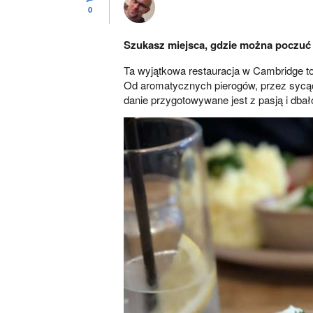
0
Szukasz miejsca, gdzie można poczuć 
Ta wyjątkowa restauracja w Cambridge to
Od aromatycznych pierogów, przez sycąc
danie przygotowywane jest z pasją i dbał