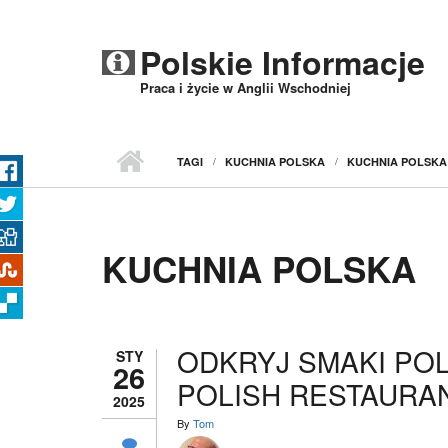
Przejdź do treści
Polskie Informacje
Praca i życie w Anglii Wschodniej
TAGI
KUCHNIA POLSKA
KUCHNIA POLSKA
KUCHNIA POLSKA
ODKRYJ SMAKI POL
STY
26
POLISH RESTAURA
2025
By
Tom