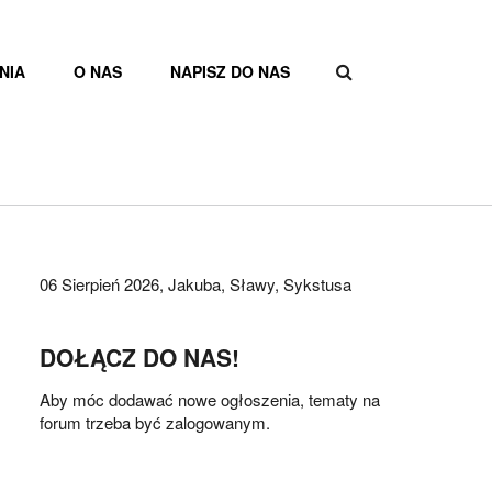
NIA
O NAS
NAPISZ DO NAS
FORMULAR
WYSZUKIW
06 Sierpień 2026,
Jakuba, Sławy, Sykstusa
DOŁĄCZ DO NAS!
Aby móc dodawać nowe ogłoszenia, tematy na
forum trzeba być zalogowanym.