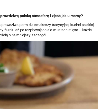
prawdziwą polską atmosferę i zjeść jak u mamy?
 prawdziwa perła dla smakoszy tradycyjnej kuchni polskiej.
y żurek, aż po rozpływające się w ustach mięsa – każde
ością o najmniejszy szczegół.