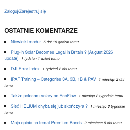
Zaloguj/Zarejestruj się
OSTATNIE KOMENTARZE
Niewielki moduł
5 dni 18 godzin temu
Plug-in Solar Becomes Legal in Britain ? (August 2026
update)
1 tydzień 1 dzień temu
DJI Error Index
1 tydzień 2 dni temu
IPAF Training – Categories 3A, 3B, 1B & PAV
1 miesiąc 2 dni
temu
Także polecam solary od EcoFlow
1 miesiąc 2 tygodnie temu
Sieć HELIUM chyba się już skończyła ?
1 miesiąc 3 tygodnie
temu
Moja opinia na temat Premium Bonds
2 miesiące 5 dni temu