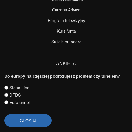
Citizens Advice
Program telewizyjny
Kurs funta
Suffolk on board
ANKIETA
Do europy najczęściej podróżujesz promem czy tunelem?
Wybory
Stena Line
DFDS
Eurotunnel