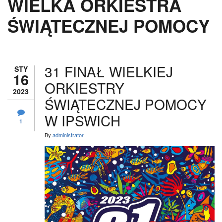
WIELKA ORKIESTRA
ŚWIĄTECZNEJ POMOCY
31 FINAŁ WIELKIEJ
STY
16
ORKIESTRY
2023
ŚWIĄTECZNEJ POMOCY
W IPSWICH
1
By
administrator