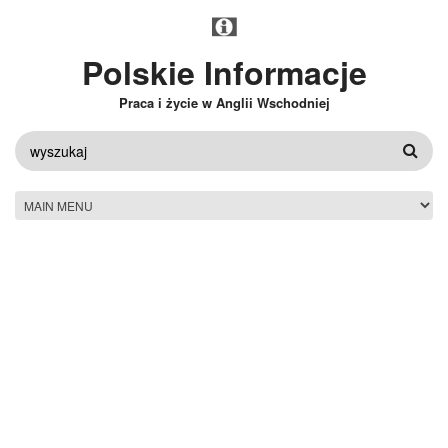
Przejdź do treści
Polskie Informacje
Praca i życie w Anglii Wschodniej
FORMULARZ
WYSZUKIWANIA