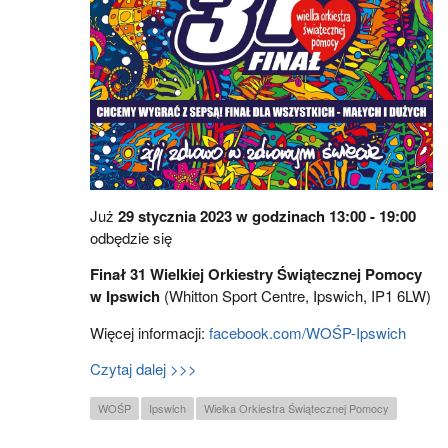
Już
29 stycznia 2023 w godzinach 13:00 - 19:00
odbędzie się
Finał 31 Wielkiej Orkiestry Świątecznej Pomocy
w Ipswich
(Whitton Sport Centre, Ipswich, IP1 6LW)
Więcej informacji:
facebook.com/WOŚP-Ipswich
Czytaj dalej >>>
WOŚP
Ipswich
Wielka Orkiestra Świątecznej Pomocy