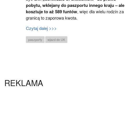
pobytu, wklejany do paszportu innego kraju – ale
kosztuje to aż 589 funtów
, więc dla wielu rodzin za
granicą to zaporowa kwota.
Czytaj dalej >>>
paszporty
wjazd do UK
REKLAMA